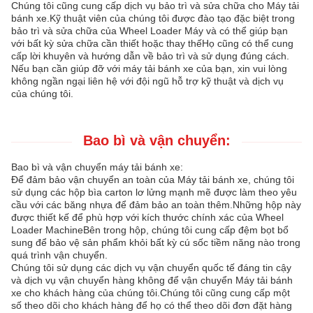
Chúng tôi cũng cung cấp dịch vụ bảo trì và sửa chữa cho Máy tải
bánh xe.Kỹ thuật viên của chúng tôi được đào tạo đặc biệt trong
bảo trì và sửa chữa của Wheel Loader Máy và có thể giúp bạn
với bất kỳ sửa chữa cần thiết hoặc thay thếHọ cũng có thể cung
cấp lời khuyên và hướng dẫn về bảo trì và sử dụng đúng cách.
Nếu bạn cần giúp đỡ với máy tải bánh xe của bạn, xin vui lòng
không ngần ngại liên hệ với đội ngũ hỗ trợ kỹ thuật và dịch vụ
của chúng tôi.
Bao bì và vận chuyển:
Bao bì và vận chuyển máy tải bánh xe:
Để đảm bảo vận chuyển an toàn của Máy tải bánh xe, chúng tôi
sử dụng các hộp bìa carton lơ lửng mạnh mẽ được làm theo yêu
cầu với các băng nhựa để đảm bảo an toàn thêm.Những hộp này
được thiết kế để phù hợp với kích thước chính xác của Wheel
Loader MachineBên trong hộp, chúng tôi cung cấp đệm bọt bổ
sung để bảo vệ sản phẩm khỏi bất kỳ cú sốc tiềm năng nào trong
quá trình vận chuyển.
Chúng tôi sử dụng các dịch vụ vận chuyển quốc tế đáng tin cậy
và dịch vụ vận chuyển hàng không để vận chuyển Máy tải bánh
xe cho khách hàng của chúng tôi.Chúng tôi cũng cung cấp một
số theo dõi cho khách hàng để họ có thể theo dõi đơn đặt hàng