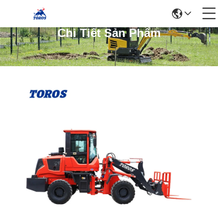
Chi Tiết Sản Phẩm