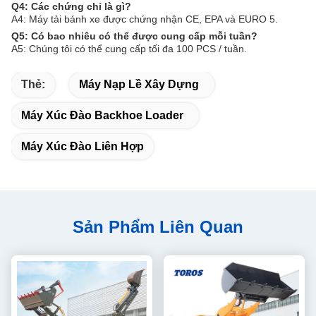
Q4: Các chứng chỉ là gì?
A4: Máy tải bánh xe được chứng nhận CE, EPA và EURO 5.
Q5: Có bao nhiêu có thể được cung cấp mỗi tuần?
A5: Chúng tôi có thể cung cấp tối đa 100 PCS / tuần.
Thẻ:
Máy Nạp Lề Xây Dựng
Máy Xúc Đào Backhoe Loader
Máy Xúc Đào Liên Hợp
Sản Phẩm Liên Quan