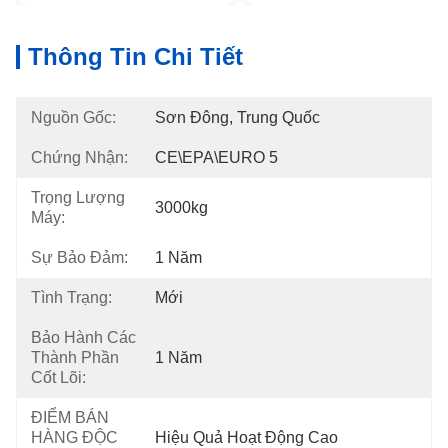
Thông Tin Chi Tiết
Nguồn Gốc:
Sơn Đông, Trung Quốc
Chứng Nhận:
CE\EPA\EURO 5
Trọng Lượng
3000kg
Máy:
Sự Bảo Đảm:
1 Năm
Tình Trạng:
Mới
Bảo Hành Các
Thành Phần
1 Năm
Cốt Lõi:
ĐIỂM BÁN
HÀNG ĐỘC
Hiệu Quả Hoạt Động Cao