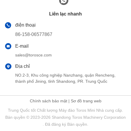
Liên lạc nhanh
điện thoại
86-158-06577867
E-mail
sales@torosce.com
Địa chỉ
NO.2-3, Khu công nghiệp Nanzhang, quận Rencheng,
thành phố Jining, tỉnh Shandong, PR. Trung Quốc
Chính sách bảo mật
|
Sơ đồ trang web
Trung Quốc tốt Chất lượng Máy đào Toros Mini Nhà cung cấp.
Bản quyền © 2023-2026 Shandong Toros Machinery Corporation
. Đã đăng ký Bản quyền.