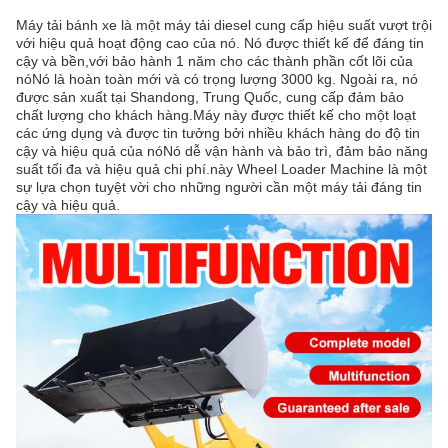
Máy tải bánh xe là một máy tải diesel cung cấp hiệu suất vượt trội
với hiệu quả hoạt động cao của nó. Nó được thiết kế để đáng tin
cậy và bền,với bảo hành 1 năm cho các thành phần cốt lõi của
nóNó là hoàn toàn mới và có trọng lượng 3000 kg. Ngoài ra, nó
được sản xuất tại Shandong, Trung Quốc, cung cấp đảm bảo
chất lượng cho khách hàng.Máy này được thiết kế cho một loạt
các ứng dụng và được tin tưởng bởi nhiều khách hàng do độ tin
cậy và hiệu quả của nóNó dễ vận hành và bảo trì, đảm bảo năng
suất tối đa và hiệu quả chi phí.này Wheel Loader Machine là một
sự lựa chọn tuyệt vời cho những người cần một máy tải đáng tin
cậy và hiệu quả.