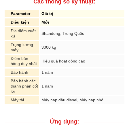
Các thông số kỹ thuật:
Parameter
Giá trị
Điều kiện
Mới
Địa điểm xuất
Shandong, Trung Quốc
xứ
Trọng lượng
3000 kg
máy
Điểm bán
Hiệu quả hoạt động cao
hàng duy nhất
Bảo hành
1 năm
Bảo hành các
thành phần cốt
1 năm
lõi
Máy tải
Máy nạp dầu diesel, Máy nạp nhỏ
Ứng dụng: