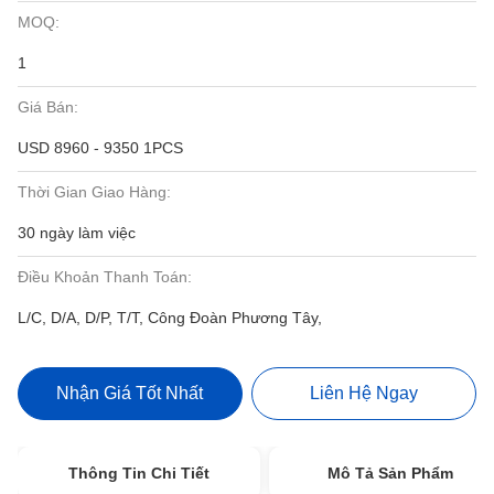
MOQ:
1
Giá Bán:
USD 8960 - 9350 1PCS
Thời Gian Giao Hàng:
30 ngày làm việc
Điều Khoản Thanh Toán:
L/C, D/A, D/P, T/T, Công Đoàn Phương Tây,
Nhận Giá Tốt Nhất
Liên Hệ Ngay
Thông Tin Chi Tiết
Mô Tả Sản Phẩm