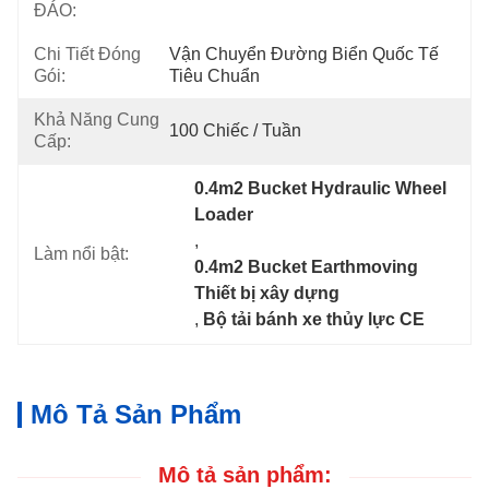
ĐÁO:
Chi Tiết Đóng
Vận Chuyển Đường Biển Quốc Tế 
Gói:
Tiêu Chuẩn
Khả Năng Cung
100 Chiếc / Tuần
Cấp:
0.4m2 Bucket Hydraulic Wheel 
Loader
, 
Làm nổi bật:
0.4m2 Bucket Earthmoving 
Thiết bị xây dựng
, 
Bộ tải bánh xe thủy lực CE
Mô Tả Sản Phẩm
Mô tả sản phẩm: