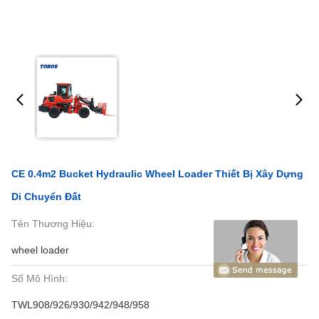
CE 0.4m2 Bucket Hydraulic Wheel Loader Thiết Bị Xây Dựng
Di Chuyển Đất
Tên Thương Hiệu:
wheel loader
Số Mô Hình:
TWL908/926/930/942/948/958