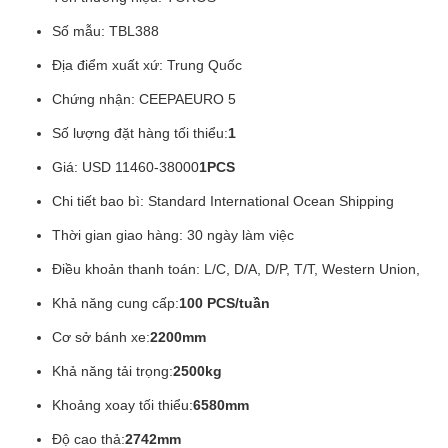
Số mẫu: TBL388
Địa điểm xuất xứ: Trung Quốc
Chứng nhận: CEEPAEURO 5
Số lượng đặt hàng tối thiểu:
1
Giá: USD 11460-38000
1PCS
Chi tiết bao bì: Standard International Ocean Shipping
Thời gian giao hàng: 30 ngày làm việc
Điều khoản thanh toán: L/C, D/A, D/P, T/T, Western Union,
Khả năng cung cấp:
100 PCS/tuần
Cơ sở bánh xe:
2200mm
Khả năng tải trọng:
2500kg
Khoảng xoay tối thiểu:
6580mm
Độ cao thả:
2742mm