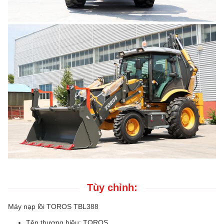
Tùy chỉnh:
Máy nạp lồi TOROS TBL388
Tên thương hiệu: TOROS