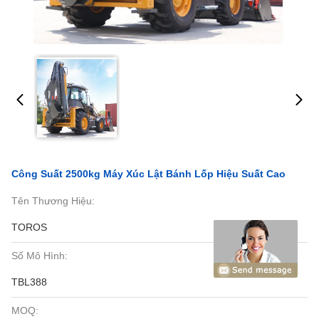
Công Suất 2500kg Máy Xúc Lật Bánh Lốp Hiệu Suất Cao
Tên Thương Hiệu:
TOROS
Số Mô Hình:
TBL388
MOQ: