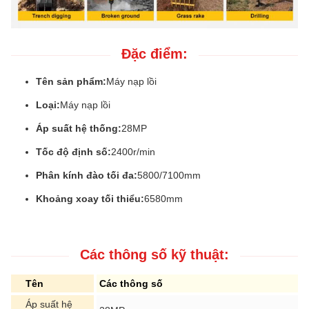
Đặc điểm:
Tên sản phẩm:
Máy nạp lồi
Loại:
Máy nạp lồi
Áp suất hệ thống:
28MP
Tốc độ định số:
2400r/min
Phân kính đào tối đa:
5800/7100mm
Khoảng xoay tối thiểu:
6580mm
Các thông số kỹ thuật:
Tên
Các thông số
Áp suất hệ