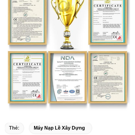
Thẻ:
Máy Nạp Lề Xây Dựng