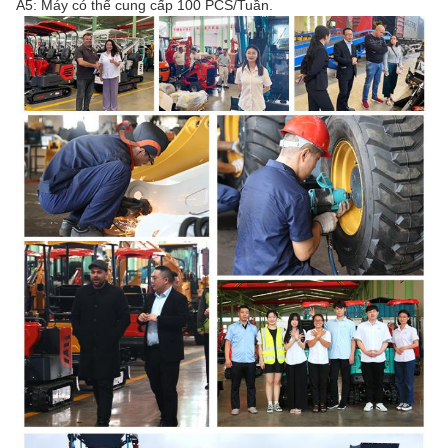
A5: Máy có thể cung cấp 100 PCS/Tuần.