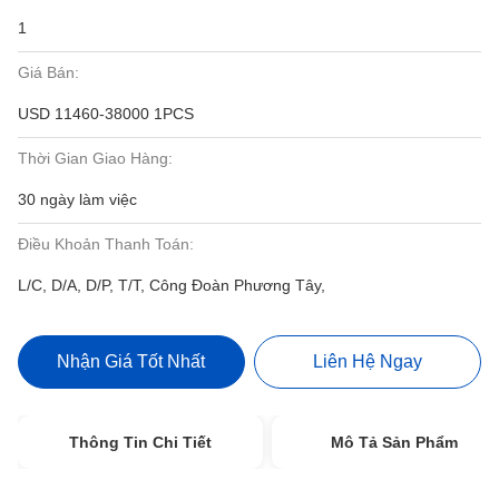
1
Giá Bán:
USD 11460-38000 1PCS
Thời Gian Giao Hàng:
30 ngày làm việc
Điều Khoản Thanh Toán:
L/C, D/A, D/P, T/T, Công Đoàn Phương Tây,
Nhận Giá Tốt Nhất
Liên Hệ Ngay
Thông Tin Chi Tiết
Mô Tả Sản Phẩm