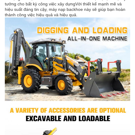
tưởng cho bất kỳ công việc xây dựngVới thiết kế mạnh mẽ và
hiệu suất đáng tin cậy, máy nạp backhoe này sẽ giúp bạn hoàn
thành công việc hiệu quả và hiệu quả.