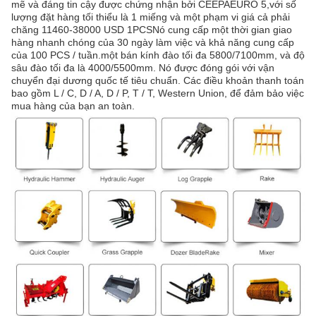
mẽ và đáng tin cậy được chứng nhận bởi CEEPAEURO 5,với số
lượng đặt hàng tối thiểu là 1 miếng và một phạm vi giá cả phải
chăng 11460-38000 USD 1PCSNó cung cấp một thời gian giao
hàng nhanh chóng của 30 ngày làm việc và khả năng cung cấp
của 100 PCS / tuần.một bán kính đào tối đa 5800/7100mm, và độ
sâu đào tối đa là 4000/5500mm. Nó được đóng gói với vận
chuyển đại dương quốc tế tiêu chuẩn. Các điều khoản thanh toán
bao gồm L / C, D / A, D / P, T / T, Western Union, để đảm bảo việc
mua hàng của bạn an toàn.