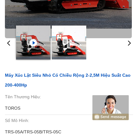
Máy Xúc Lật Siêu Nhỏ Có Chiều Rộng 2-2,5M Hiệu Suất Cao
200-400Hp
Tên Thương Hiệu:
TOROS
Số Mô Hình:
TRS-05A/TRS-05B/TRS-05C