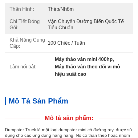
Thân Hình:
Thép/Nhôm
Chi Tiết Đóng
Vận Chuyển Đường Biển Quốc Tế 
Gói:
Tiêu Chuẩn
Khả Năng Cung
100 Chiếc / Tuần
Cấp:
Máy tháo ván mini 400hp
, 
Làm nổi bật:
Máy tháo ván theo dõi vi mô 
hiệu suất cao
Mô Tả Sản Phẩm
Mô tả sản phẩm:
Dumpster Truck là một loại dumpster mini có đường ray, được sử
dụng cho các ứng dụng hạng nặng. Nó có thân thép hoặc nhôm