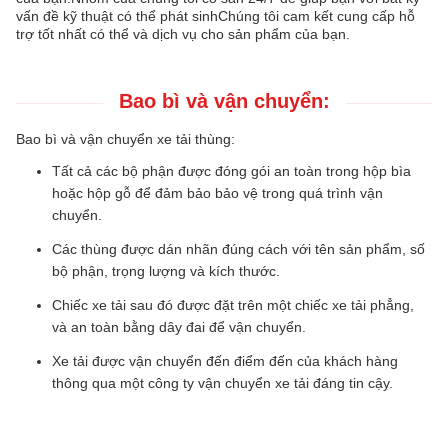
vấn đề kỹ thuật có thể phát sinhChúng tôi cam kết cung cấp hỗ
trợ tốt nhất có thể và dịch vụ cho sản phẩm của bạn.
Bao bì và vận chuyển:
Bao bì và vận chuyển xe tải thùng:
Tất cả các bộ phận được đóng gói an toàn trong hộp bìa
hoặc hộp gỗ để đảm bảo bảo vệ trong quá trình vận
chuyển.
Các thùng được dán nhãn đúng cách với tên sản phẩm, số
bộ phận, trọng lượng và kích thước.
Chiếc xe tải sau đó được đặt trên một chiếc xe tải phẳng,
và an toàn bằng dây đai để vận chuyển.
Xe tải được vận chuyển đến điểm đến của khách hàng
thông qua một công ty vận chuyển xe tải đáng tin cậy.