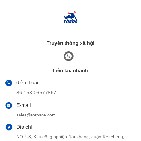
Truyền thông xã hội
Liên lạc nhanh
điện thoại
86-158-06577867
E-mail
sales@torosce.com
Địa chỉ
NO.2-3, Khu công nghiệp Nanzhang, quận Rencheng,