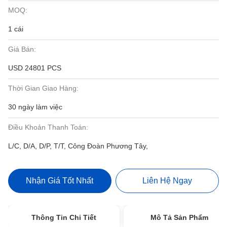
MOQ:
1 cái
Giá Bán:
USD 24801 PCS
Thời Gian Giao Hàng:
30 ngày làm việc
Điều Khoản Thanh Toán:
L/C, D/A, D/P, T/T, Công Đoàn Phương Tây,
Nhận Giá Tốt Nhất
Liên Hệ Ngay
Thông Tin Chi Tiết
Mô Tả Sản Phẩm