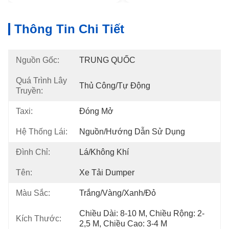
Thông Tin Chi Tiết
Nguồn Gốc:
TRUNG QUỐC
Quá Trình Lây
Thủ Công/Tự Động
Truyền:
Taxi:
Đóng Mở
Hệ Thống Lái:
Nguồn/Hướng Dẫn Sử Dụng
Đình Chỉ:
Lá/Không Khí
Tên:
Xe Tải Dumper
Màu Sắc:
Trắng/Vàng/Xanh/Đỏ
Chiều Dài: 8-10 M, Chiều Rộng: 2-
Kích Thước:
2,5 M, Chiều Cao: 3-4 M