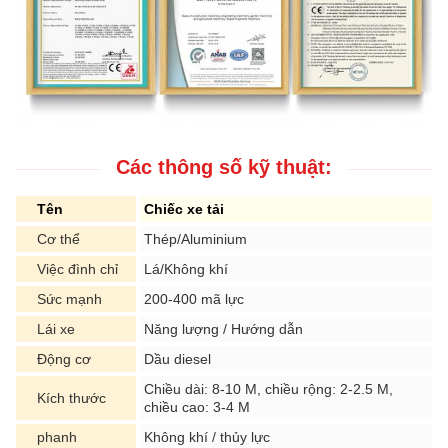
Các thông số kỹ thuật:
Tên
Chiếc xe tải
Cơ thể
Thép/Aluminium
Việc đình chỉ
Lá/Không khí
Sức mạnh
200-400 mã lực
Lái xe
Năng lượng / Hướng dẫn
Động cơ
Dầu diesel
Chiều dài: 8-10 M, chiều rộng: 2-2.5 M,
Kích thước
chiều cao: 3-4 M
phanh
Không khí / thủy lực