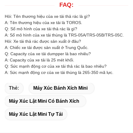
FAQ:
Hỏi: Tên thương hiệu của xe tải thả rác là gì?
A: Tên thương hiệu của xe tải là TOROS.
Q: Số mô hình của xe tải thả rác là gì?
A: Số mô hình của xe tải thùng là TRS-05A/TRS-05B/TRS-05C.
Hỏi: Xe tải thả rác được sản xuất ở đâu?
A: Chiếc xe tải được sản xuất ở Trung Quốc.
Q: Capacity của xe tải dumpper là bao nhiêu?
A: Capacity của xe tải là 25 mét khối.
Q: Sức mạnh động cơ của xe tải thả rác là bao nhiêu?
A: Sức mạnh động cơ của xe tải thùng là 265-350 mã lực.
Thẻ:
Máy Xúc Bánh Xích Mini
Máy Xúc Lật Mini Có Bánh Xích
Máy Xúc Lật Mini Tự Tải