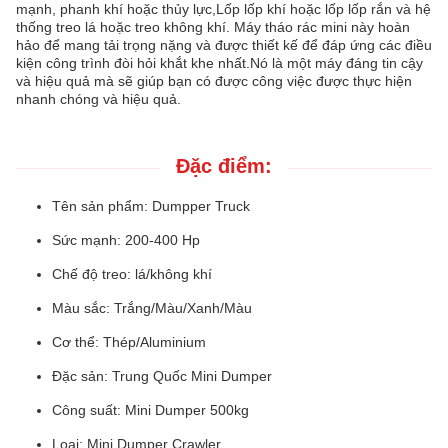
mạnh, phanh khí hoặc thủy lực,Lốp lốp khí hoặc lốp lốp rắn và hệ
thống treo lá hoặc treo không khí. Máy tháo rác mini này hoàn
hảo để mang tải trọng nặng và được thiết kế để đáp ứng các điều
kiện công trình đòi hỏi khắt khe nhất.Nó là một máy đáng tin cậy
và hiệu quả mà sẽ giúp bạn có được công việc được thực hiện
nhanh chóng và hiệu quả.
Đặc điểm:
Tên sản phẩm: Dumpper Truck
Sức mạnh: 200-400 Hp
Chế độ treo: lá/không khí
Màu sắc: Trắng/Màu/Xanh/Màu
Cơ thể: Thép/Aluminium
Đặc sản: Trung Quốc Mini Dumper
Công suất: Mini Dumper 500kg
Loại: Mini Dumper Crawler