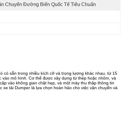
ận Chuyển Đường Biển Quốc Tế Tiêu Chuẩn
ó có sẵn trong nhiều kích cỡ và trọng lượng khác nhau, từ 15
c vào mô hình. Cơ thể được xây dựng từ thép hoặc nhôm, và
cập vào không gian chật hẹp, và một máy thu thập thông tin
 xe tải Dumper là lựa chọn hoàn hảo cho việc vận chuyển và