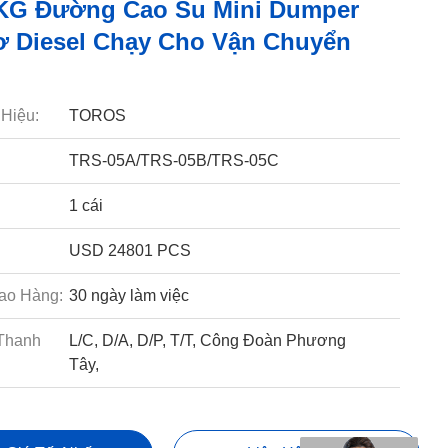
KG Đường Cao Su Mini Dumper
 Diesel Chạy Cho Vận Chuyển
Hiệu:
TOROS
TRS-05A/TRS-05B/TRS-05C
1 cái
USD 24801 PCS
ao Hàng:
30 ngày làm việc
Thanh
L/C, D/A, D/P, T/T, Công Đoàn Phương
Tây,