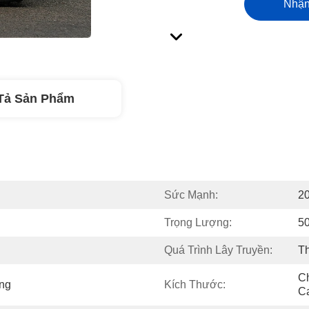
Nhận
Tả Sản Phẩm
Sức Mạnh:
2
Trọng Lượng:
5
Quá Trình Lây Truyền:
T
Ch
ng
Kích Thước:
Ca