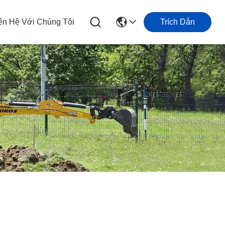
ên Hệ Với Chúng Tôi
Trích Dẫn