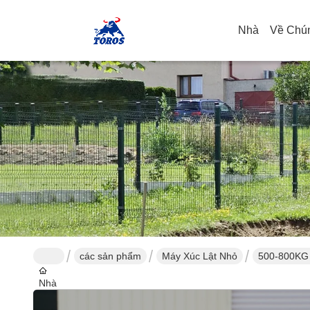
Nhà
Về Chún
các sản phẩm
Máy Xúc Lật Nhỏ
500-800KG 
Nhà