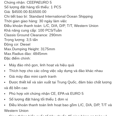
Chứng nhận: CEEPAEURO 5
Số lượng đặt hàng tối thiểu: 1 PCS
Giá: $4500.00-$16500.00
Chi tiết bao bì: Standard International Ocean Shipping
Thời gian giao hàng: 30 ngày làm việc
Điều khoản thanh toán: L/C, D/A, D/P, T/T, Western Union
Khả năng cung cấp: 100 PCS/Tuần
Classis Ground Clearance: 290mm
Trọng lượng: 3,5 tấn
Động cơ: Diesel
Max.Dumping Height: 3175mm
Max.Radius đào: 4845mm
Đặc điểm chính:
Máy đào nhỏ gọn, linh hoạt và hiệu quả
Thích hợp cho các công việc xây dựng và đào khác nhau
Giá máy đào mini cạnh tranh
Được thiết kế và sản xuất tại Trung Quốc, đảm bảo chất lượng
và độ bền cao
Phù hợp với chứng nhận CE, EPA và EURO 5
Số lượng đặt hàng tối thiểu 1 đơn vị
Điều khoản thanh toán linh hoạt bao gồm L/C, D/A, D/P, T/T và
Western Union