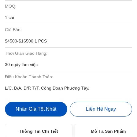
MOQ:
1 cái
Giá Bán:
$4500-$16500 1 PCS
Thời Gian Giao Hàng:
30 ngày làm việc
Điều Khoản Thanh Toán:
L/C, D/A, D/P, T/T, Công Đoàn Phương Tây,
Nhận Giá Tốt Nhất
Liên Hệ Ngay
Thông Tin Chi Tiết
Mô Tả Sản Phẩm