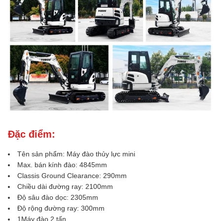
Đặc điểm:
Tên sản phẩm: Máy đào thủy lực mini
Max. bán kính đào: 4845mm
Classis Ground Clearance: 290mm
Chiều dài đường ray: 2100mm
Độ sâu đào dọc: 2305mm
Độ rộng đường ray: 300mm
1Máy đào 2 tấn