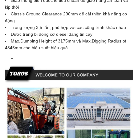
Giao thông biển quốc tế tiêu chuẩn để giao hàng an toàn và
kịp thời
Classis Ground Clearance 290mm để cải thiện khả năng cơ
động
Trọng lượng 3,5 tấn, phù hợp với các công trình khác nhau
Được trang bị động cơ diesel đáng tin cậy
Max.Dumping Height of 3175mm và Max.Digging Radius of
4845mm cho hiệu suất hiệu quả