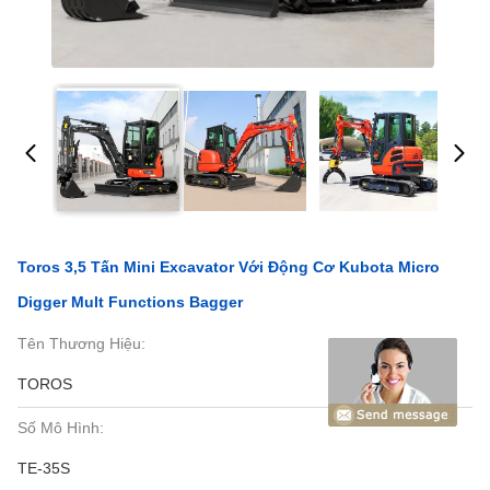
Toros 3,5 Tấn Mini Excavator Với Động Cơ Kubota Micro
Digger Mult Functions Bagger
Tên Thương Hiệu:
TOROS
Số Mô Hình:
TE-35S