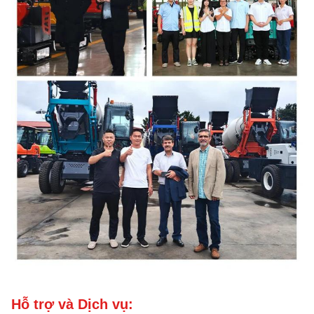
Hỗ trợ và Dịch vụ: