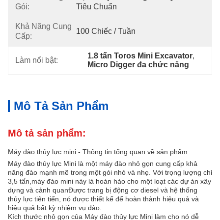
Gói:
Tiêu Chuẩn
Khả Năng Cung
100 Chiếc / Tuần
Cấp:
1.8 tấn Toros Mini Excavator
, 
Làm nổi bật:
Micro Digger đa chức năng
Mô Tả Sản Phẩm
Mô tả sản phẩm:
Máy đào thủy lực mini - Thông tin tổng quan về sản phẩm
Máy đào thủy lực Mini là một máy đào nhỏ gọn cung cấp khả
năng đào mạnh mẽ trong một gói nhỏ và nhẹ. Với trọng lượng chỉ
3,5 tấn,máy đào mini này là hoàn hảo cho một loạt các dự án xây
dựng và cảnh quanĐược trang bị động cơ diesel và hệ thống
thủy lực tiên tiến, nó được thiết kế để hoàn thành hiệu quả và
hiệu quả bất kỳ nhiệm vụ đào.
Kích thước nhỏ gọn của Máy đào thủy lực Mini làm cho nó dễ