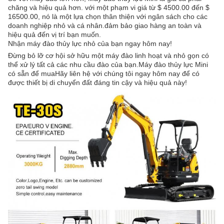
chăng và hiệu quả hơn. với một phạm vi giá từ $ 4500.00 đến $
16500.00, nó là một lựa chọn thân thiện với ngân sách cho các
doanh nghiệp nhỏ và cá nhân.đảm bảo giao hàng an toàn và
hiệu quả đến vị trí bạn muốn.
Nhận máy đào thủy lực nhỏ của bạn ngay hôm nay!
Đừng bỏ lỡ cơ hội sở hữu một máy đào linh hoạt và nhỏ gọn có
thể xử lý tất cả các nhu cầu đào của bạn.Máy đào thủy lực Mini
có sẵn để muaHãy liên hệ với chúng tôi ngay hôm nay để có
được thiết bị di chuyển đất đáng tin cậy và hiệu quả này!