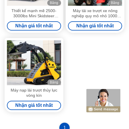
Băng
Băng
hình
hình
Thiết kế mạnh mẽ 2500-
Máy tải xe trượt xe nông
3000lbs Mini Skidsteer
nghiệp quy mô nhỏ 1000-
Loader Custom Made
1500lbs
Nhận giá tốt nhất
Nhận giá tốt nhất
Băng
hình
Máy nạp lái trượt thủy lực
vòng kín
Nhận giá tốt nhất
1