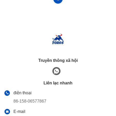
Truyền thông xã hội
Liên lạc nhanh
điện thoại
86-158-06577867
E-mail