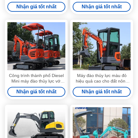
dung lượng xô 0,09m3
đổ tối đa
Nhận giá tốt nhất
Nhận giá tốt nhất
Công trình thành phố Diesel
Máy đào thủy lực màu đỏ
Mini máy đào thủy lực với
hiệu quả cao cho đất nông
Max.
nghiệp được chứng nhận CE
Nhận giá tốt nhất
Nhận giá tốt nhất