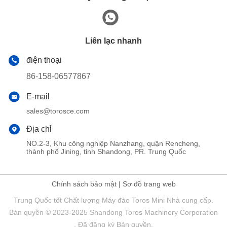
Liên lạc nhanh
điện thoại
86-158-06577867
E-mail
sales@torosce.com
Địa chỉ
NO.2-3, Khu công nghiệp Nanzhang, quận Rencheng,
thành phố Jining, tỉnh Shandong, PR. Trung Quốc
Chính sách bảo mật
|
Sơ đồ trang web
Trung Quốc tốt Chất lượng Máy đào Toros Mini Nhà cung cấp.
Bản quyền © 2023-2025 Shandong Toros Machinery Corporation
. Đã đăng ký Bản quyền.