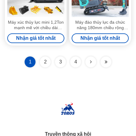
Máy xúc thủy lực mini 1,2Ton
Máy đào thủy lực đa chức
​​mạnh mẽ với chiều dài
năng 180mm chiều rộng
đường ray 1200mm
đường ray Mini 1200kg
Nhận giá tốt nhất
Nhận giá tốt nhất
1
2
3
4
Truyền thông xã hội