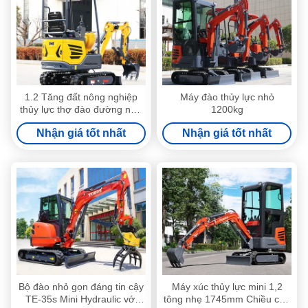
1.2 Tăng đất nông nghiệp
Máy đào thủy lực nhỏ
thủy lực thợ đào đường nhỏ
1200kg
tiết kiệm năng lượng
Nhận giá tốt nhất
Nhận giá tốt nhất
Bộ đào nhỏ gọn đáng tin cậy
Máy xúc thủy lực mini 1,2
TE-35s Mini Hydraulic với
tông nhẹ 1745mm Chiều cao