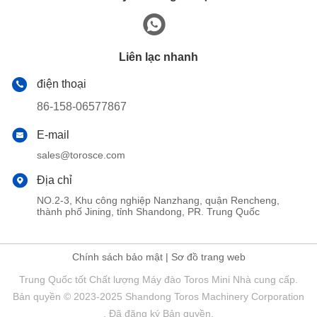
Liên lạc nhanh
điện thoại
86-158-06577867
E-mail
sales@torosce.com
Địa chỉ
NO.2-3, Khu công nghiệp Nanzhang, quận Rencheng,
thành phố Jining, tỉnh Shandong, PR. Trung Quốc
Chính sách bảo mật
|
Sơ đồ trang web
Trung Quốc tốt Chất lượng Máy đào Toros Mini Nhà cung cấp.
Bản quyền © 2023-2025 Shandong Toros Machinery Corporation
. Đã đăng ký Bản quyền.