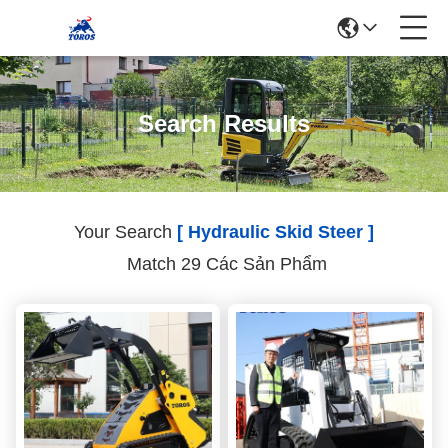
Search Results
Your Search
[ Hydraulic Skid Steer ]
Match 29 Các Sản Phẩm