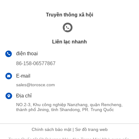
Truyền thông xã hội
Liên lạc nhanh
điện thoại
86-158-06577867
E-mail
sales@torosce.com
Địa chỉ
NO.2-3, Khu công nghiệp Nanzhang, quận Rencheng,
thành phố Jining, tỉnh Shandong, PR. Trung Quốc
Chính sách bảo mật
|
Sơ đồ trang web